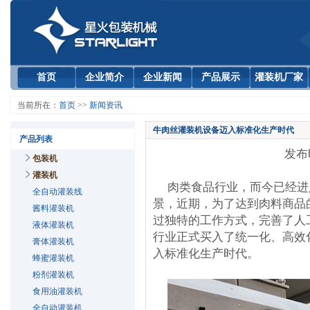
首页
企业简介
企业新闻
产品展示
灌装机厂家
当前所在：
首页
>>
新闻资讯
牛肉丝灌装机设备迈入标准化生产时代
产品列表
发布时
包装机
灌装机
肉类食品行业，而今已经进
全自动灌装线
景，近期，为了达到肉料商品
酱料灌装机
过独特的工作方式，完善了人
液体灌装机
行业正式买入了统一化、高效
膏体灌装机
入标准化生产时代。
蜂蜜灌装机
粉剂灌装机
食用油灌装机
全自动灌装机