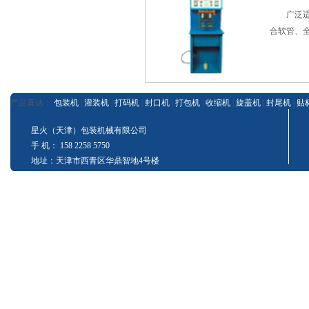
广泛适用
合软管、
产品直达：
包装机
|
灌装机
|
打码机
|
封口机
|
打包机
|
收缩机
|
旋盖机
|
封尾机
|
贴
星火（天津）包装机械有限公司
手 机： 158 2258 5750
地址：天津市西青区华鼎智地4号楼