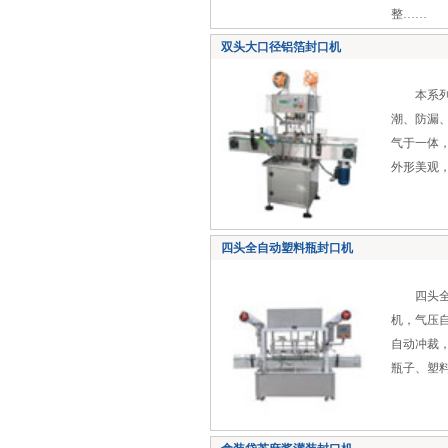
整……
双头大口径铝箔封口机
本系列机
潮、防漏
气于一体
外形美观
四头全自动塑料瓶封口机
四头全自
机，气压
自动冲裁
瓶子、塑