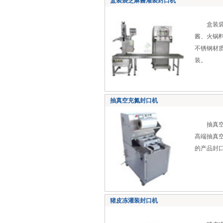
盒装袋芝麻酱灌装封口机
盒装袋芝
酱、火锅
不锈钢材
装。
抽真空充氮封口机
抽真空充
高端抽真
的产品封
猪皮冻灌装封口机