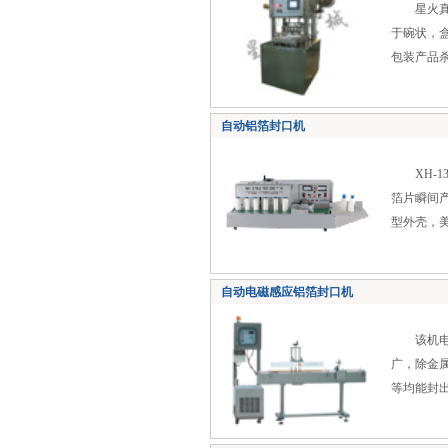
星火真空
于碗状，
包装产品
自动铝箔封口机
XH-13
箔片瞬间
型外壳，
自动电磁感应铝箔封口机
该机电控
广，除金
等均能封