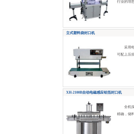
行业的理
立式塑料袋封口机
采用电子
可配上压
XH-2100B自动电磁感应铝箔封口机
全机採用
精确，储