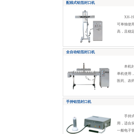
配线式铝箔封口机
XH-1
可单独使
高，且稳
全自动铝箔封口机
本机封口
单机使用
医药、农
手持铝箔封口机
手持式铝
用，适合
一般电子管