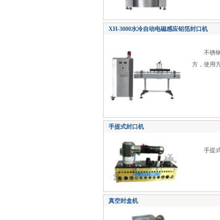
XH-3000水冷自动电磁感应铝箔封口机
不锈钢外
方，使用
手提式封口机
手提式封
真空封盒机