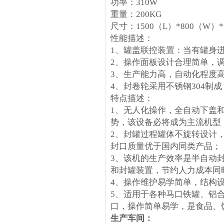
功率：310W
重量：200KG
尺寸：1500（L）*800（W）*
性能描述：
1、罐盖联控装置：当有罐身
2、操作面板设计合理简单，
3、生产能力高，自动化程度
4、封卷轮采用不锈钢304制
特点描述：
1、无人化操作，全自动下盖
势，该设备必将成为主流机型
2、封罐过程罐体不旋转设计
封口质量优于国内同类产品；
3、该机的生产效率是半自动封
和封罐装置，节约人力成本同
4、操作维护易学简单，结构
5、适用于各种马口铁罐、铝
口，操作简单易学，是食品、
生产车间：