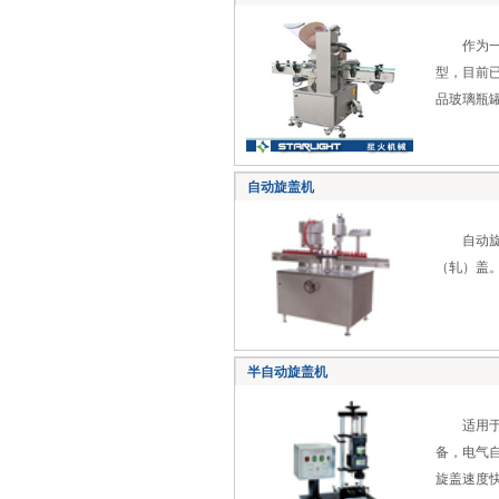
作为一种
型，目前
品玻璃瓶
自动旋盖机
自动旋盖
（轧）盖
半自动旋盖机
适用于各
备，电气
旋盖速度