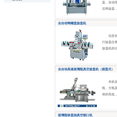
盖、自动
后再旋盖
全自动鸭嘴盖旋盖机
信息化时
行旋盖任
旋盖机的
全自动高速玻璃瓶真空旋盖机（搓盖式）
本机采用
瓶、方瓶
体的高低
玻璃瓶铁盖抽真空锁口机