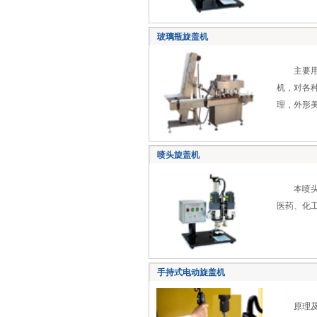
玻璃瓶旋盖机
主要用途
机，对各
理，外形
喷头旋盖机
本喷头式
医药、化工
手持式电动旋盖机
原理及特