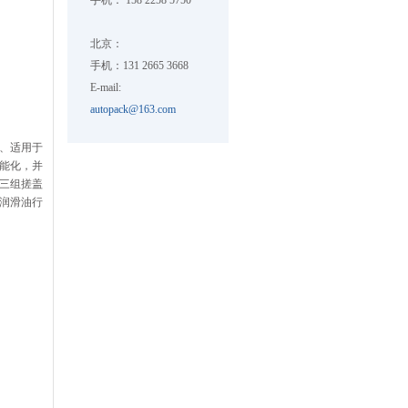
手机： 158 2258 5750
北京：
手机：131 2665 3668
E-mail:
autopack@163.com
、适用于
能化，并
三组搓盖
润滑油行