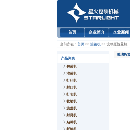
首页
企业简介
企业新闻
当前所在：
首页
>>
旋盖机
>> 玻璃瓶旋盖机
玻璃瓶
产品列表
包装机
灌装机
打码机
封口机
打包机
收缩机
旋盖机
封尾机
贴标机
折纸机