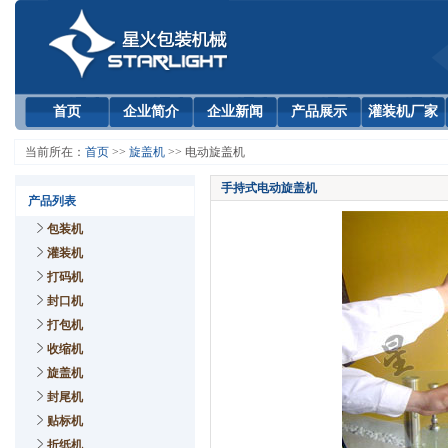
首页
企业简介
企业新闻
产品展示
灌装机厂家
当前所在：
首页
>>
旋盖机
>> 电动旋盖机
手持式电动旋盖机
产品列表
包装机
灌装机
打码机
封口机
打包机
收缩机
旋盖机
封尾机
贴标机
折纸机