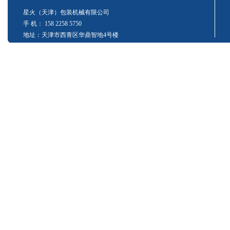
星火（天津）包装机械有限公司
手 机： 158 2258 5750
地址：天津市西青区华鼎智地4号楼