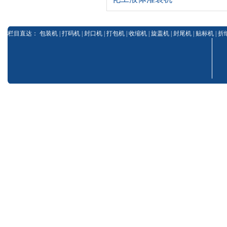
栏目直达：
包装机
|
打码机
|
封口机
|
打包机
|
收缩机
|
旋盖机
|
封尾机
|
贴标机
|
折