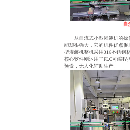
自
从自流式小型灌装机的操作
能却很强大，它的机件优点促
型灌装机整机采用316不锈
核心软件则运用了PLC可编
预设，无人化辅助生产。