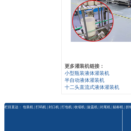
更多灌装机链接：
小型瓶装液体灌装机
半自动液体灌装机
十二头直流式液体灌装机
栏目直达：
包装机
|
打码机
|
封口机
|
打包机
|
收缩机
|
旋盖机
|
封尾机
|
贴标机
|
折