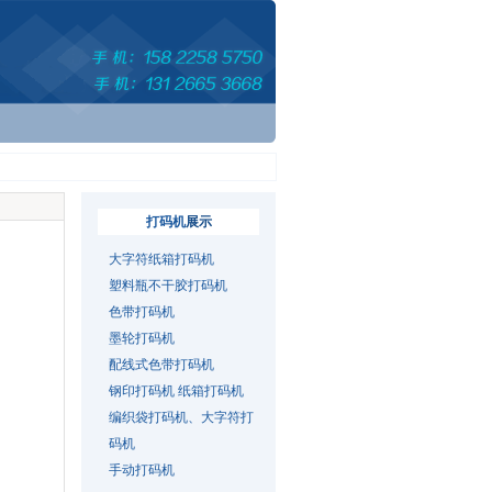
打码机
展示
大字符纸箱打码机
塑料瓶不干胶打码机
色带打码机
墨轮打码机
配线式色带打码机
钢印打码机 纸箱打码机
编织袋打码机、大字符打
码机
手动打码机