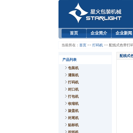
首页
企业简介
企业新闻
当前所在：
首页
>>
打码机
>> 配线式色带打
配线式
产品列表
包装机
灌装机
打码机
封口机
打包机
收缩机
旋盖机
封尾机
贴标机
折纸机