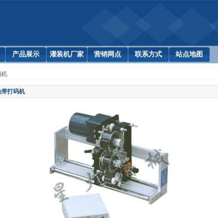
产品展示
灌装机厂家
营销网点
联系方式
站点地图
码机
色带打码机