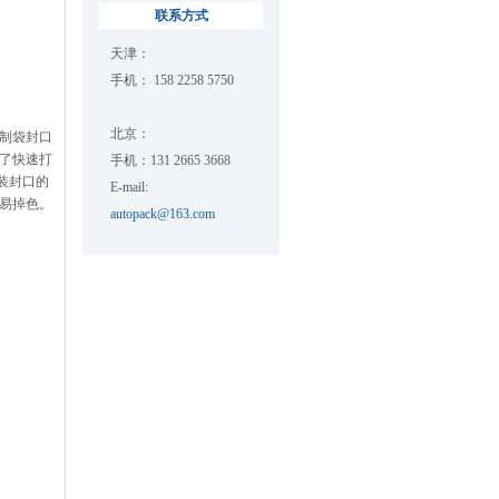
联系方式
天津：
手机： 158 2258 5750
北京：
制袋封口
决了快速打
手机：131 2665 3668
装封口的
E-mail:
易掉色。
autopack@163.com