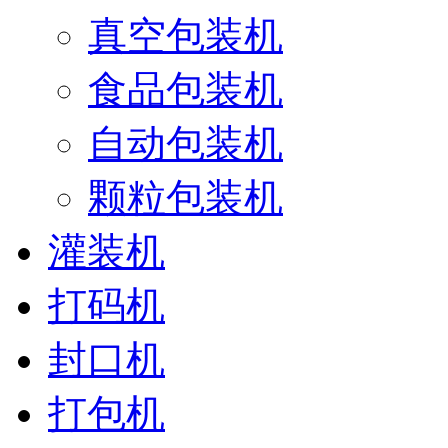
真空包装机
食品包装机
自动包装机
颗粒包装机
灌装机
打码机
封口机
打包机