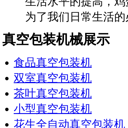
生活水平的提高，鸡
为了我们日常生活的
真空包装机械展示
食品真空包装机
双室真空包装机
茶叶真空包装机
小型真空包装机
花生全自动真空包装机