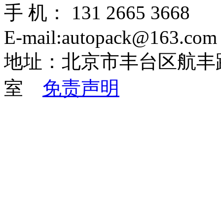
手 机： 131 2665 3668
E-mail:autopack@163.com
地址：北京市丰台区航丰路
室
免责声明