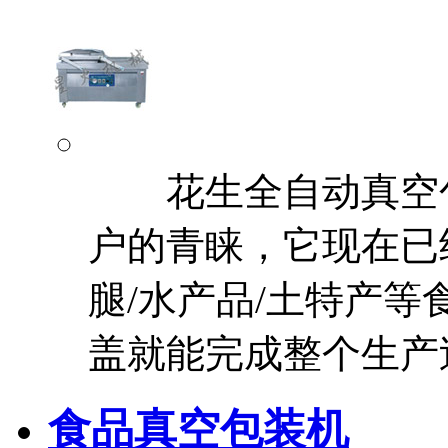
花生全自动真空包
户的青睐，它现在已
腿/水产品/土特产等
盖就能完成整个生产
食品真空包装机