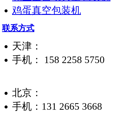
鸡蛋真空包装机
联系方式
天津：
手机： 158 2258 5750
北京：
手机：131 2665 3668