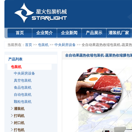
首页
企业简介
企业新闻
产品展示
灌装机厂家
当前所在：
首页
>>
包装机
>>
中央厨房设备
>> 全自动果蔬热收缩包装机-蔬菜
全自动果蔬热收缩包装机-蔬菜热收缩膜包
产品列表
包装机
中央厨房设备
真空包装机
食品包装机
自动包装机
颗粒包装机
灌装机
打码机
封口机
打包机