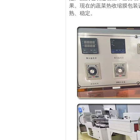
果。现在的蔬菜热收缩膜包装
熟、稳定。