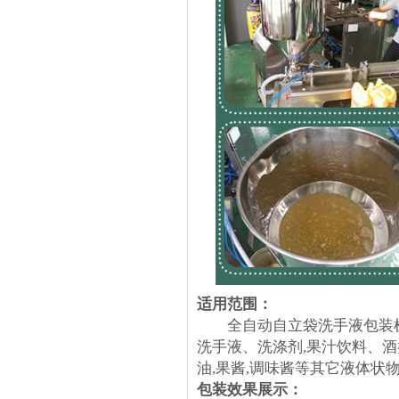
适用范围：
全自动自立袋洗手液包装机广
洗手液、洗涤剂,果汁饮料、
油,果酱,调味酱等其它液体状
包装效果展示：